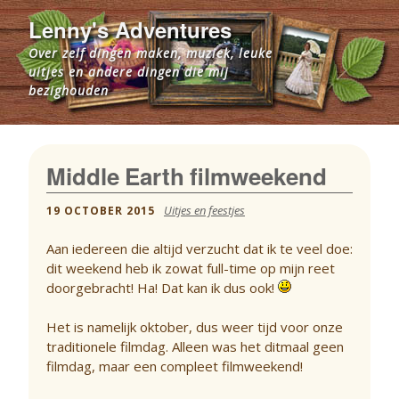
Lenny's Adventures
Over zelf dingen maken, muziek, leuke
uitjes en andere dingen die mij
bezighouden
Middle Earth filmweekend
Uitjes en feestjes
19 OCTOBER 2015
Aan iedereen die altijd verzucht dat ik te veel doe:
dit weekend heb ik zowat full-time op mijn reet
doorgebracht! Ha! Dat kan ik dus ook!
Het is namelijk oktober, dus weer tijd voor onze
traditionele filmdag. Alleen was het ditmaal geen
filmdag, maar een compleet filmweekend!