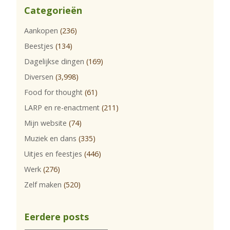
Categorieën
Aankopen
(236)
Beestjes
(134)
Dagelijkse dingen
(169)
Diversen
(3,998)
Food for thought
(61)
LARP en re-enactment
(211)
Mijn website
(74)
Muziek en dans
(335)
Uitjes en feestjes
(446)
Werk
(276)
Zelf maken
(520)
Eerdere posts