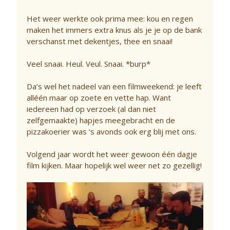
Het weer werkte ook prima mee: kou en regen
maken het immers extra knus als je je op de bank
verschanst met dekentjes, thee en snaai!
Veel snaai. Heul. Veul. Snaai. *burp*
Da’s wel het nadeel van een filmweekend: je leeft
alléén maar op zoete en vette hap. Want
iedereen had op verzoek (al dan niet
zelfgemaakte) hapjes meegebracht en de
pizzakoerier was ‘s avonds ook erg blij met ons.
Volgend jaar wordt het weer gewoon één dagje
film kijken. Maar hopelijk wel weer net zo gezellig!